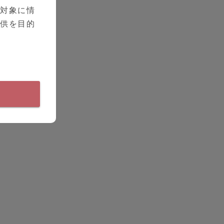
を対象に情
提供を目的