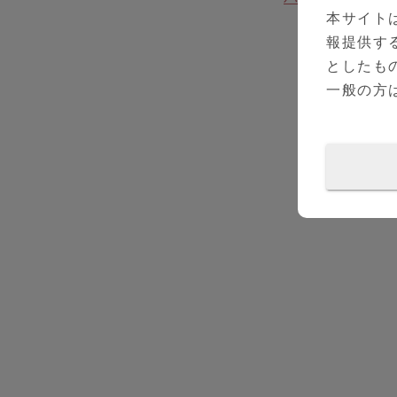
本サイト
報提供す
としたも
一般の方