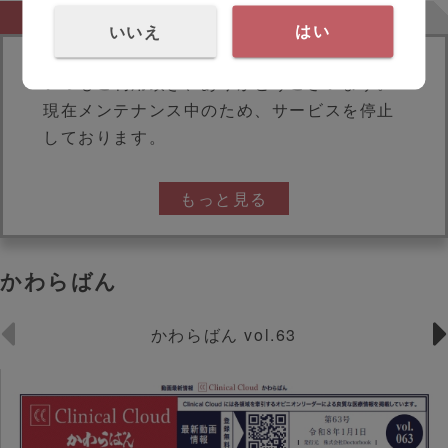
DIweb
お知らせ
いいえ
はい
いつもご利用頂き、ありがとうございます。
現在メンテナンス中のため、サービスを停止
しております。
もっと見る
かわらばん
かわらばん vol.63