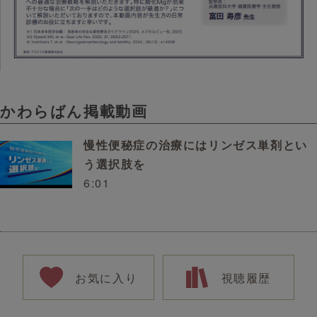
かわらばん掲載動画
慢性便秘症の治療にはリンゼス単剤とい
う選択肢を
6:01
お気に入り
視聴履歴