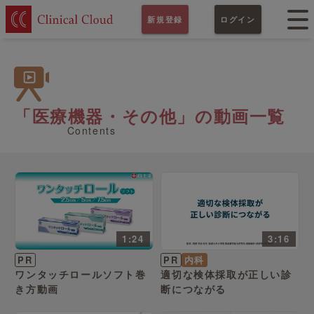
新規登録
ログイン
「医療機器・その他」の動画一覧
Contents
1:24
3:16
PR
PR
内科
ワンタッチロールソフト巻
適切な検体採取が正しい診
き方動画
断につながる