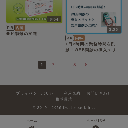
0:54
PR
内科
3:25
亜鉛製剤の変遷
PR
内科
1日2時間の業務時間を削
減！WEB問診の導入メリッ
トと活用事例のご紹介
1
2
…
5
プライバシーポリシー
利用規約
お問い合わせ
推奨環境
© 2019 - 2026 Doctorbook Inc.
ホーム
ページTOP