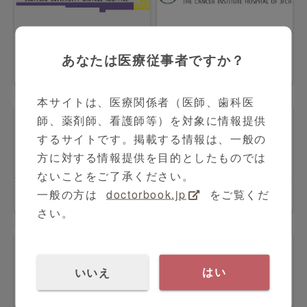
順天堂大学医学部附
がん研有明病院
あなたは医療従事者ですか？
属浦安病院
本サイトは、医療関係者（医師、歯科医
師、薬剤師、看護師等）を対象に情報提供
するサイトです。掲載する情報は、一般の
方に対する情報提供を目的としたものでは
ないことをご了承ください。
一般の方は
doctorbook.jp
をご覧くだ
大阪赤十字病院
山梨県立中央病院
さい。
いいえ
はい