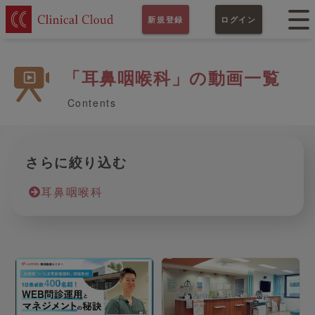
新規登録
ログイン
「耳鼻咽喉科」の動画一覧
Contents
さらに絞り込む
耳鼻咽喉科