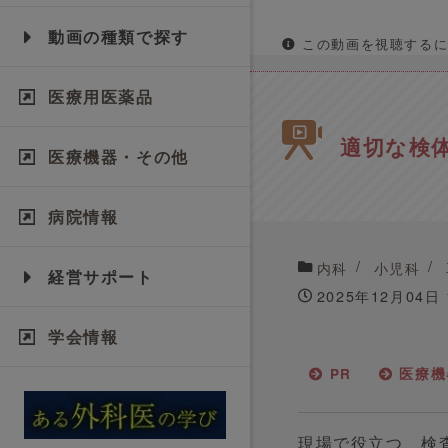
動画の種類で探す
この動画を視聴するに
医療用医薬品
適切な検
医療機器・その他
病院情報
内科
小児科
経営サポート
2025年12月04日
学会情報
PR
医療機
現場で役立つ、検