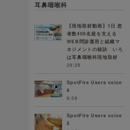
耳鼻咽喉科
【現地取材動画】1日 患
者数400名超を支える
WEB問診運用と組織マ
ネジメントの秘訣 いろ
は耳鼻咽喉科現地取材
29:28
SpotFire Users voice
6
8:58
SpotFire Users voice
5