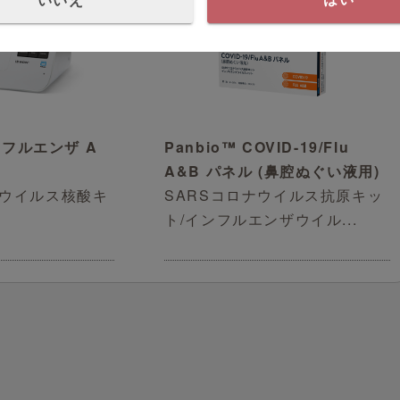
ンフルエンザ A
Panbio™ COVID-19/Flu
A&B パネル (鼻腔ぬぐい液用)
ウイルス核酸キ
SARSコロナウイルス抗原キッ
ト/インフルエンザウイル...