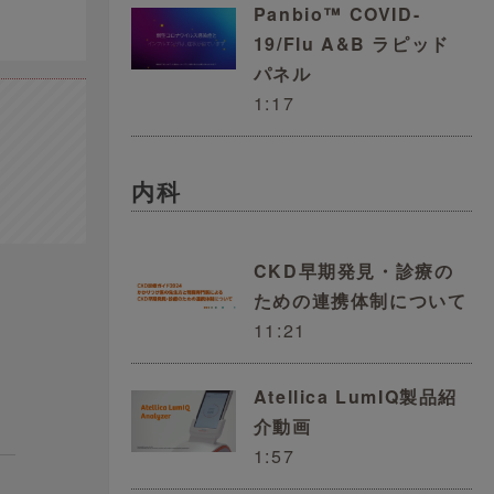
Panbio™ COVID-
19/Flu A&B ラピッド
パネル
1:17
内科
CKD早期発見・診療の
ための連携体制について
11:21
Atellica LumIQ製品紹
介動画
1:57