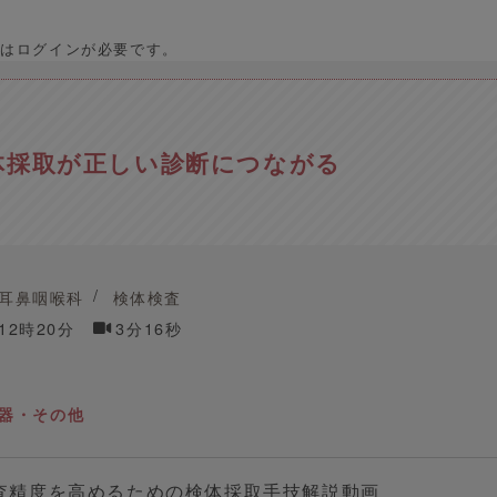
はログインが必要です。
体採取が正しい診断につながる
耳鼻咽喉科
検体検査
 12時20分
3分16秒
器・その他
査精度を高めるための検体採取手技解説動画