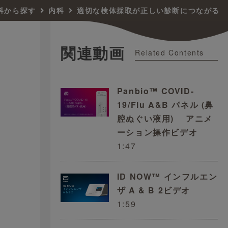
科から探す
内科
適切な検体採取が正しい診断につながる
関連動画
Related Contents
Panbio™ COVID-
19/Flu A&B パネル (鼻
腔ぬぐい液用) アニメ
ーション操作ビデオ
1:47
ID NOW™ インフルエン
ザ A & B 2ビデオ
1:59