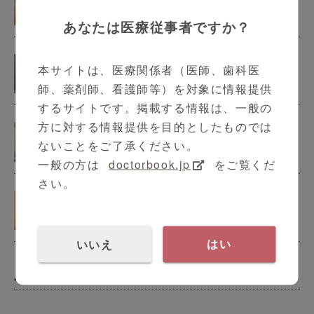
6:05
あなたは医療従事者ですか？
SpotFire Users voice 1
本サイトは、医療関係者（医師、歯科医
3:49
師、薬剤師、看護師等）を対象に情報提供
するサイトです。掲載する情報は、一般の
SpotFire Users voice 2
方に対する情報提供を目的としたものでは
4:29
ないことをご了承ください。
一般の方は
doctorbook.jp
をご覧くだ
さい。
SpotFire Users voice 3
5:46
いいえ
はい
小児科