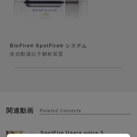
BioFire® SpotFire® システム
全自動遺伝子解析装置
関連動画
Related Contents
SpotFire Users voice 5