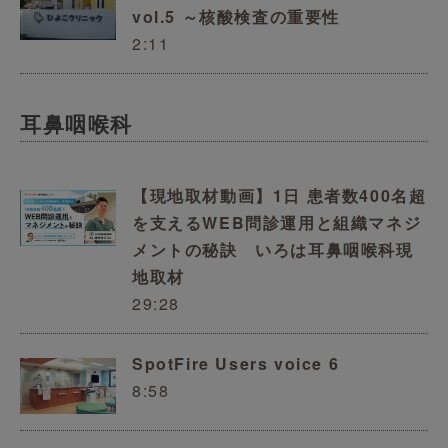
vol.5 ～核酸検査の重要性
2:11
耳鼻咽喉科
【現地取材動画】1日 患者数400名超
を支えるWEB問診運用と組織マネジ
メントの秘訣 いろは耳鼻咽喉科現
地取材
29:28
SpotFire Users voice 6
8:58