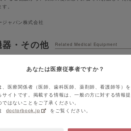
ます。
ージャパン株式会社
機器・その他
Related Medical Equipment
あなたは医療従事者ですか？
い合わせ可
は、医療関係者（医師、歯科医師、薬剤師、看護師等）
るサイトです。掲載する情報は、一般の方に対する情報
のではないことをご了承ください。
は
doctorbook.jp
をご覧ください。