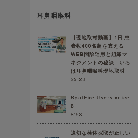
耳鼻咽喉科
【現地取材動画】1日 患
者数400名超を支える
WEB問診運用と組織マ
ネジメントの秘訣 いろ
は耳鼻咽喉科現地取材
29:28
SpotFire Users voice
6
8:58
適切な検体採取が正しい