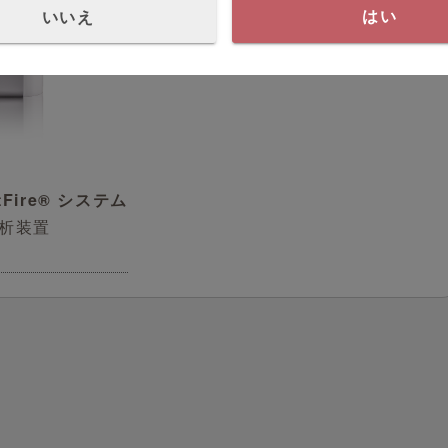
いいえ
はい
otFire® システム
析装置