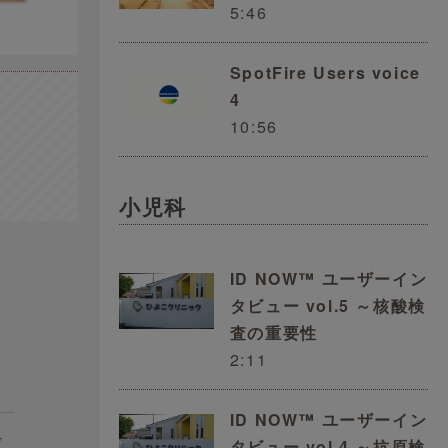
5:46
SpotFire Users voice
4
10:56
小児科
ID NOW™ ユーザーイン
タビュー vol.5 ～核酸検
査の重要性
2:11
ID NOW™ ユーザーイン
だ
タビュー vol.4 ～抗原検