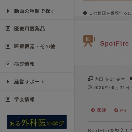
動画の種類で探す
この動画を視聴するに
医療用医薬品
SpotFire
医療機器・その他
病院情報
内田 信宏 先生
経営サポート
2025年09月24日
学会情報
医師
PR
SpotFireを