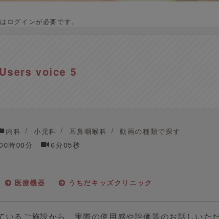
はログインが必要です。
 Users voice 5
内科
小児科
耳鼻咽喉科
動画の種類で探す
 00時00分
6分05秒
医療機器
うちだキッズクリニック
導入しているご施設から、実際の使用感や評価等のお話しいた