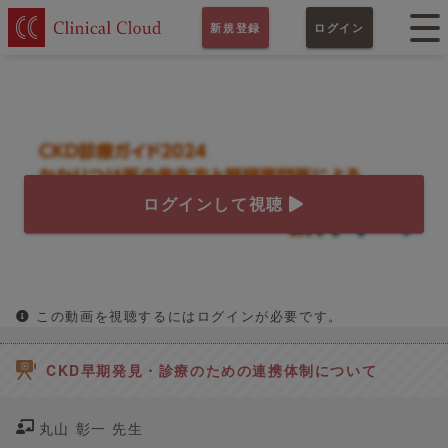
新規登録
ログイン
ログインして視聴
この動画を視聴するにはログインが必要です。
CKD早期発見・診療のための連携体制について
丸山 彰一 先生