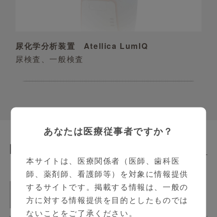
尿化学分析装置 Atellica LumIQ
尿検査、一般検査
あなたは医療従事者ですか？
関連動画
Related Contents
本サイトは、医療関係者（医師、歯科医
師、薬剤師、看護師等）を対象に情報提供
Atellica LumIQ製品紹介動画
するサイトです。掲載する情報は、一般の
1:57
方に対する情報提供を目的としたものでは
ないことをご了承ください。