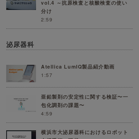
vol.4 ～抗原検査と核酸検査の使い
分け
2:59
泌尿器科
Atellica LumIQ製品紹介動画
1:57
亜鉛製剤の安定性に関する検証〜一
包化調剤の課題〜
4:59
横浜市大泌尿器科におけるロボット