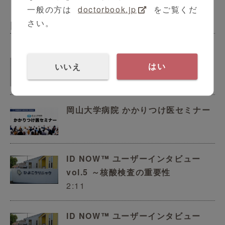
一般の方は
doctorbook.jp
をご覧くだ
さい。
内科
Atellica LumIQ製品紹介動画
いいえ
はい
1:57
岡山大学病院 かかりつけ医セミナー
ID NOW™ ユーザーインタビュー
vol.5 ～核酸検査の重要性
2:11
ID NOW™ ユーザーインタビュー