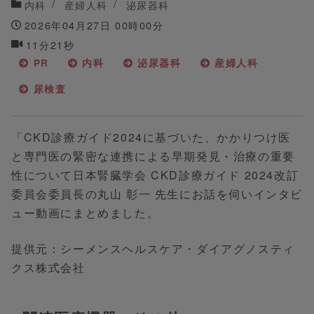
内科
産婦人科
泌尿器科
2026年04月27日 00時00分
11分21秒
PR
内科
泌尿器科
産婦人科
尿検査
「CKD診療ガイド2024に基づいた、かかりつけ医
と専門医の緊密な連携による早期発見・治療の重要
性について日本腎臓学会 CKD診療ガイド 2024改訂
委員会委員長の丸山 彰一 先生にお話を伺いインタビ
ュー動画にまとめました。
提供元：シーメンスヘルスケア・ダイアグノスティ
クス株式会社