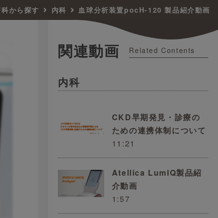
療科から探す
内科
血球分析装置pocH-120 製品紹介動画
関連動画
Related Contents
内科
CKD早期発見・診療の
ための連携体制について
11:21
Atellica LumIQ製品紹
介動画
1:57