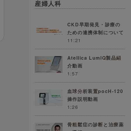
産婦人科
CKD早期発見・診療の
ための連携体制について
11:21
Atellica LumIQ製品紹
介動画
1:57
血球分析装置pocH-120
操作説明動画
1:26
骨粗鬆症の診断と治療薬