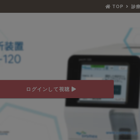
TOP
診
ログインして視聴