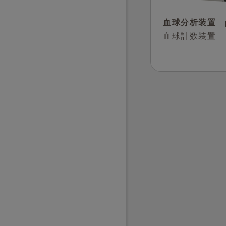
血球分析装置 p
血球計数装置