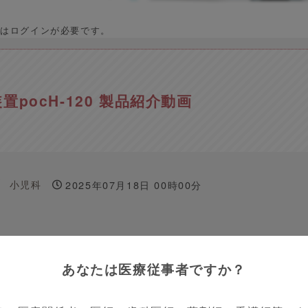
はログインが必要です。
置pocH-120 製品紹介動画
小児科
2025年07月18日 00時00分
他
医師
PR
あなたは医療従事者ですか？
製品詳細について動画でご説明しています。