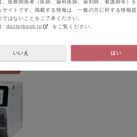
は、医療関係者（医師、歯科医師、薬剤師、看護師等）
るサイトです。掲載する情報は、一般の方に対する情報
ス株式会社
のではないことをご了承ください。
は
doctorbook.jp
をご覧ください。
機器・その他
Related Medical Equipment
いいえ
はい
い合わせ可