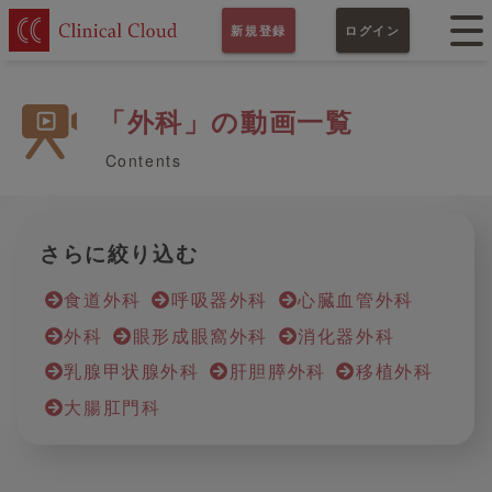
新規登録
ログイン
「外科」の動画一覧
Contents
さらに絞り込む
食道外科
呼吸器外科
心臓血管外科
外科
眼形成眼窩外科
消化器外科
乳腺甲状腺外科
肝胆膵外科
移植外科
大腸肛門科