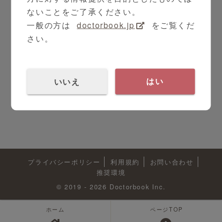
ないことをご了承ください。
一般の方は
doctorbook.jp
をご覧くだ
さい。
いいえ
はい
プライバシーポリシー
利用規約
お問い合わせ
推奨環境
© 2019 - 2026 Doctorbook Inc.
ホーム
ページTOP