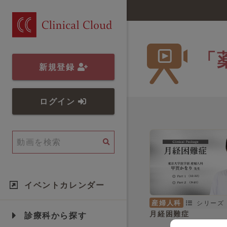
「
新規登録
ログイン
イベントカレンダー
産婦人科
シリーズ
月経困難症
診療科から探す