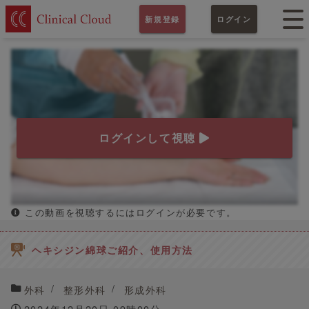
新規登録
ログイン
ログインして視聴
この動画を視聴するにはログインが必要です。
ヘキシジン綿球ご紹介、使用方法
外科
整形外科
形成外科
2024年12月20日 09時00分