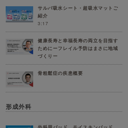
サルバ吸水シート・超吸水マットご
紹介
3:17
健康長寿と幸福長寿の両立を目指す
ためにーフレイル予防はまさに地域
づくりー
骨粗鬆症の疾患概要
形成外科
外科用パッド モイスキンパッド