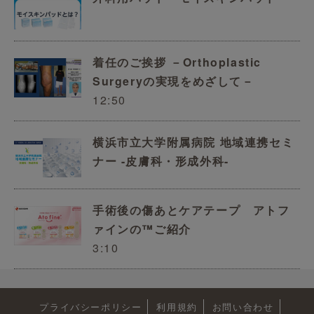
着任のご挨拶 －Orthoplastic
Surgeryの実現をめざして－
12:50
横浜市立大学附属病院 地域連携セミ
ナー -皮膚科・形成外科-
手術後の傷あとケアテープ アトフ
ァインの™ご紹介
3:10
プライバシーポリシー
利用規約
お問い合わせ