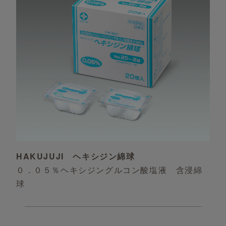
HAKUJUJI ヘキシジン綿球
０．０５％ヘキシジングルコン酸塩液 含浸綿
球