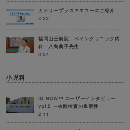
カテリープラス™エコーのご紹介
3:33
福岡山王病院 ペインクリニック内
科 八島典子先生
6:34
小児科
ID NOW™ ユーザーインタビュー
vol.5 ～核酸検査の重要性
2:11