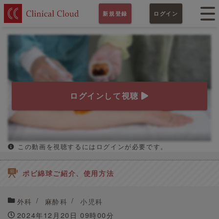
新規登録
ログイン
ログインして視聴
この動画を視聴するにはログインが必要です。
ポビ綿球ご紹介、使用方法
外科
麻酔科
小児科
2024年12月20日 09時00分