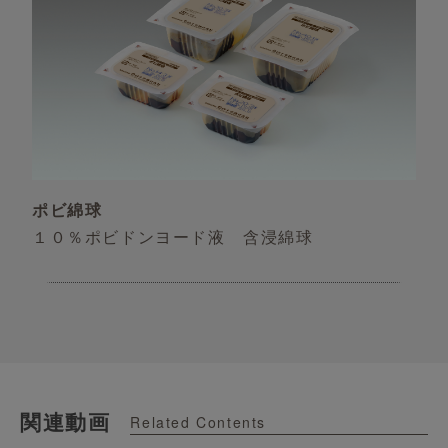
ポビ綿球
１０％ポビドンヨード液 含浸綿球
関連動画
Related Contents