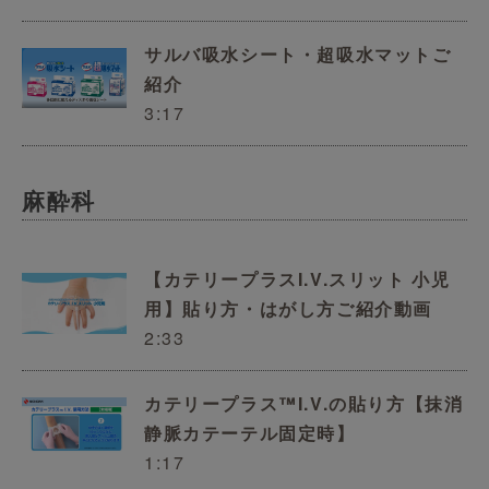
サルバ吸水シート・超吸水マットご
紹介
3:17
麻酔科
【カテリープラスI.V.スリット 小児
用】貼り方・はがし方ご紹介動画
2:33
カテリープラス™I.V.の貼り方【抹消
静脈カテーテル固定時】
1:17