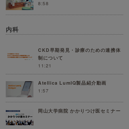
8:58
内科
CKD早期発見・診療のための連携体
制について
11:21
Atellica LumIQ製品紹介動画
1:57
岡山大学病院 かかりつけ医セミナー