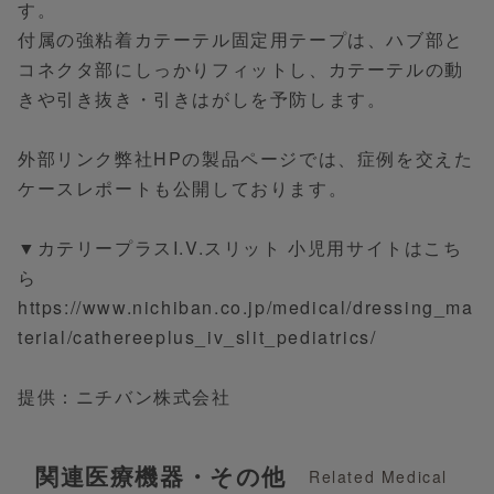
す。
付属の強粘着カテーテル固定用テープは、ハブ部と
コネクタ部にしっかりフィットし、カテーテルの動
きや引き抜き・引きはがしを予防します。
外部リンク弊社HPの製品ページでは、症例を交えた
ケースレポートも公開しております。
▼カテリープラスI.V.スリット 小児用サイトはこち
ら
https://www.nichiban.co.jp/medical/dressing_ma
terial/cathereeplus_iv_slit_pediatrics/
提供：ニチバン株式会社
関連医療機器・その他
Related Medical