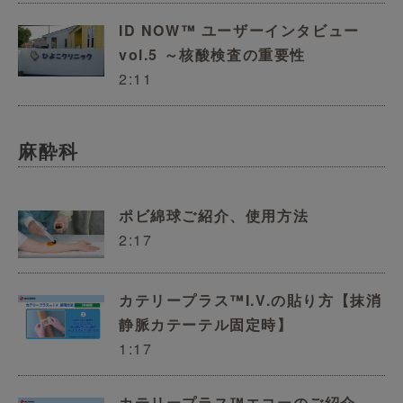
ID NOW™ ユーザーインタビュー
vol.5 ～核酸検査の重要性
2:11
麻酔科
ポビ綿球ご紹介、使用方法
2:17
カテリープラス™I.V.の貼り方【抹消
静脈カテーテル固定時】
1:17
カテリープラス™エコーのご紹介