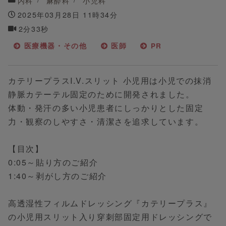
内科
麻酔科
小児科
2025年03月28日 11時34分
2分33秒
医療機器・その他
医師
PR
カテリープラスI.V.スリット 小児用は小児での抹消
静脈カテーテル固定のために開発されました。
体動・発汗の多い小児患者にしっかりとした固定
力・観察のしやすさ・清潔さを追求しています。
【目次】
0:05～貼り方のご紹介
1:40～剥がし方のご紹介
高透湿性フィルムドレッシング『カテリープラス』
の小児用スリット入り穿刺部固定用ドレッシングで