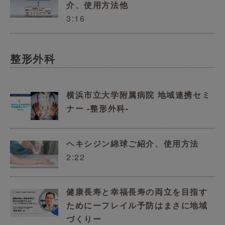
介、使用方法他
3:16
整形外科
横浜市立大学附属病院 地域連携セミ
ナー -整形外科-
ヘキシジン綿球ご紹介、使用方法
2:22
健康長寿と幸福長寿の両立を目指す
ためにーフレイル予防はまさに地域
づくりー