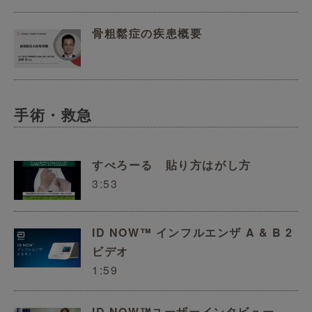
骨粗鬆症の疾患概要
手術・救急
すべろーる 貼り方はがし方
3:53
ID NOW™ インフルエンザ A & B 2
ビデオ
1:59
ID NOW™ユーザーインタビュー