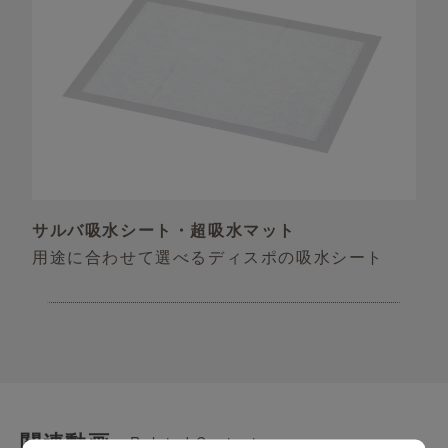
サルバ吸水シート・超吸水マット
用途に合わせて選べるディスポの吸水シート
関連動画
Related Contents