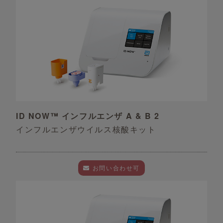
ID NOW™ インフルエンザ A & B 2
インフルエンザウイルス核酸キット
お問い合わせ可