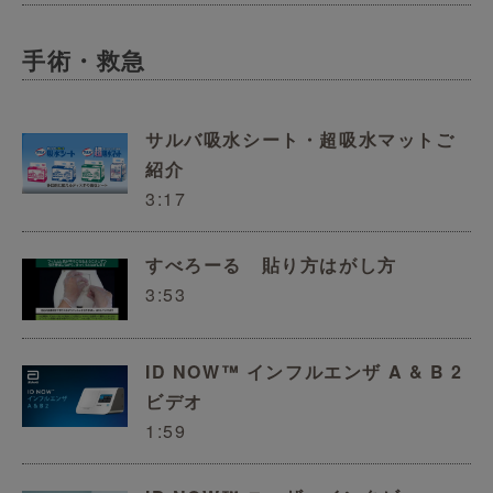
手術・救急
サルバ吸水シート・超吸水マットご
紹介
3:17
すべろーる 貼り方はがし方
3:53
ID NOW™ インフルエンザ A & B 2
ビデオ
1:59