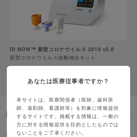
ID NOW™ 新型コロナウイルス 2019 v2.0
新型コロナウイルス核酸検出キット
あなたは医療従事者ですか？
本サイトは、医療関係者（医師、歯科医
師、薬剤師、看護師等）を対象に情報提供
関連動画
Related Contents
するサイトです。掲載する情報は、一般の
方に対する情報提供を目的としたものでは
内科
ないことをご了承ください。