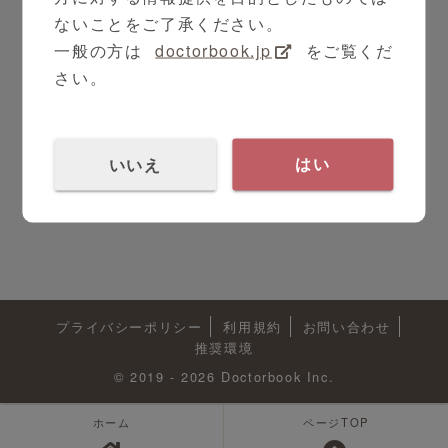
ないことをご了承ください。
一般の方は
doctorbook.jp
をご覧くだ
さい。
いいえ
はい
プライバシーポリシー
利用規約
お問い合わせ
推奨環境
© 2019 - 2026 Doctorbook Inc.
ホーム
ページTOP