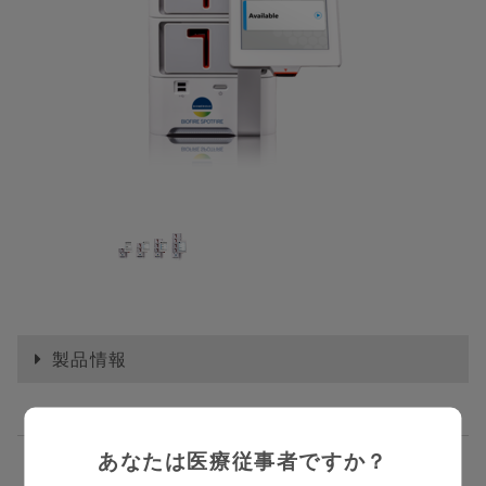
製品情報
あなたは医療従事者ですか？
同時多項目