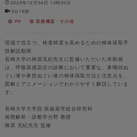
2025年12月04日 12時20分
3分16秒
PR
医療機器・その他
現場で役立つ、検査精度を高めるための検体採取手
技解説動画
長崎大学の栁原克紀先生に監修いただいた本動画
は、呼吸器感染症の診断において重要な、鼻咽頭ぬ
ぐい液や鼻腔ぬぐい液の検体採取方法と注意点を、
図解とアニメーションでわかりやすく解説していま
す。
長崎大学大学院 医歯薬学総合研究科
病態解析・診断学分野 教授
柳原 克紀先生 監修