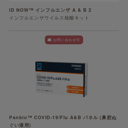
ID NOW™ インフルエンザ A & B 2
インフルエンザウイルス核酸キット
お問い合わせ可
Panbio™ COVID-19/Flu A&B パネル (鼻腔ぬ
ぐい液用)