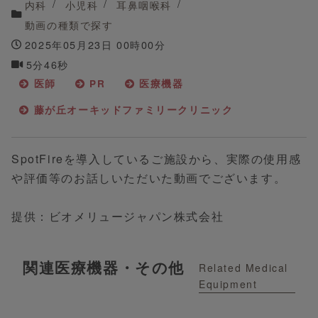
内科
小児科
耳鼻咽喉科
動画の種類で探す
2025年05月23日 00時00分
5分46秒
医師
PR
医療機器
藤が丘オーキッドファミリークリニック
SpotFireを導入しているご施設から、実際の使用感
や評価等のお話しいただいた動画でございます。
提供：ビオメリュージャパン株式会社
関連医療機器・その他
Related Medical
Equipment