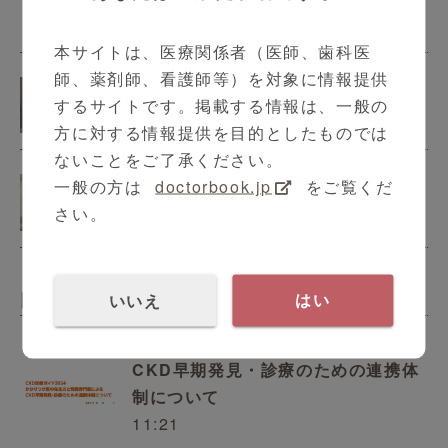
10:56
本サイトは、医療関係者（医師、歯科医
師、薬剤師、看護師等）を対象に情報提供
SpotFire Users voice 1
するサイトです。掲載する情報は、一般の
3:49
方に対する情報提供を目的としたものでは
ないことをご了承ください。
SpotFire Users voice 2
一般の方は
doctorbook.jp
をご覧くだ
4:29
さい。
内科
いいえ
はい
CKD早期発見・診療のための連携体
制について
11:21