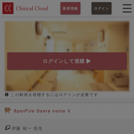
新規登録
ログイン
ログインして視聴
この動画を視聴するにはログインが必要です。
SpotFire Users voice 3
伊藤 祐一 先生