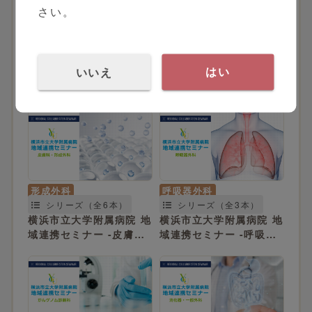
さい。
総合診療科
泌尿器科
シリーズ（全2本）
シリーズ（全5本）
いいえ
はい
横浜市立大学附属病院 地
横浜市立大学附属病院 地
域連携セミナー -総合診
域連携セミナー -泌尿器
療科-
科-
形成外科
呼吸器外科
シリーズ（全6本）
シリーズ（全3本）
横浜市立大学附属病院 地
横浜市立大学附属病院 地
域連携セミナー -皮膚
域連携セミナー -呼吸器
科・形成外科-
外科-