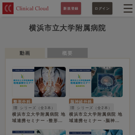
新規登録
ログイン
横浜市立大学附属病院
動画
概要
整形外科
脳神経外科
シリーズ（全3本）
シリーズ（全2本）
横浜市立大学附属病院 地
横浜市立大学附属病院 地
域連携セミナー -整形外
域連携セミナー -脳神経
科-
外科-