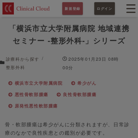
新規登録
ログイン
「横浜市立大学附属病院 地域連携
セミナー -整形外科-」シリーズ
診療科から探す
2025年01月23日 08時
整形外科
00分
横浜市立大学附属病院
希少がん
悪性骨軟部腫瘍
良性骨軟部腫瘍
原発性悪性軟部腫瘍
骨・軟部腫瘍は希少がんに分類されますが、日常診
療のなかで良性疾患との鑑別が必要です。