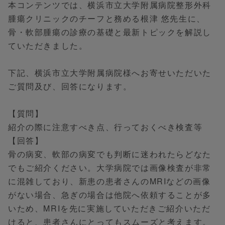
本コンテンツでは、横浜市立大学附属病院整形外科
腫瘍クリニックのチーフと務める根津 悠先生に、
骨・軟部腫瘍の診療の基礎と最新トピックを解説し
ていただきました。
下記、横浜市立大学附属病院様へお寄せいただいた
ご質問及び、回答になります。
【質問】
紹介の際に注意すべき点、行っておくべき検査等
【回答】
骨の病変、軟部の病変でも判断に迷われたらどなた
でもご紹介ください。大学病院では画像検査が非常
に混雑しており、新患の患者さんのMRIなどの画像
がない場合、急ぎの場合は他院へ依頼することが多
いため、MRIを先に実施していただきご紹介いただ
けると、患者さんにとってもスムーズと考えます。