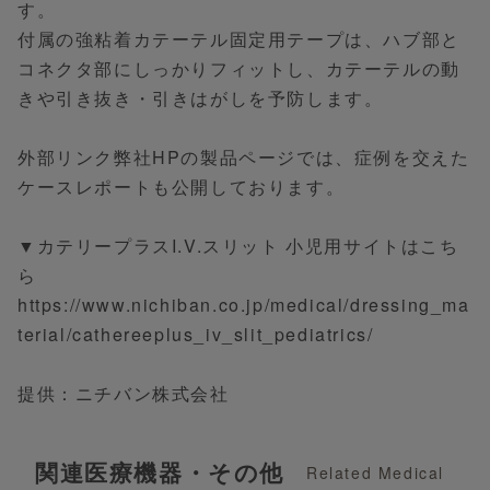
す。
付属の強粘着カテーテル固定用テープは、ハブ部と
コネクタ部にしっかりフィットし、カテーテルの動
きや引き抜き・引きはがしを予防します。
外部リンク弊社HPの製品ページでは、症例を交えた
ケースレポートも公開しております。
▼カテリープラスI.V.スリット 小児用サイトはこち
ら
https://www.nichiban.co.jp/medical/dressing_ma
terial/cathereeplus_iv_slit_pediatrics/
提供：ニチバン株式会社
関連医療機器・その他
Related Medical