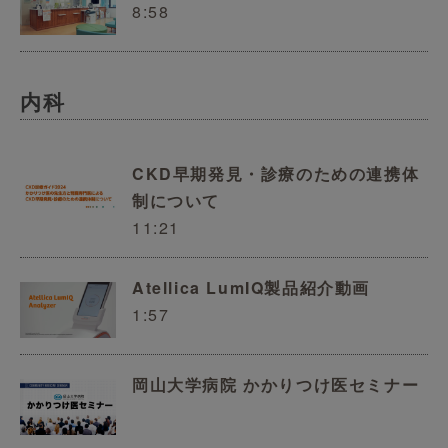
8:58
内科
CKD早期発見・診療のための連携体
制について
11:21
Atellica LumIQ製品紹介動画
1:57
岡山大学病院 かかりつけ医セミナー