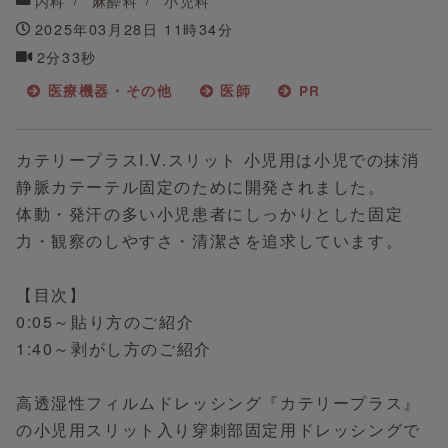
内科
麻酔科
小児科
2025年03月28日 11時34分
2分33秒
医療機器・その他
医師
PR
カテリープラスI.V.スリット 小児用は小児での抹消
静脈カテーテル固定のために開発されました。
体動・発汗の多い小児患者にしっかりとした固定
力・観察のしやすさ・清潔さを追求しています。
【目次】
0:05～貼り方のご紹介
1:40～剥がし方のご紹介
高透湿性フィルムドレッシング『カテリープラス』
の小児用スリット入り穿刺部固定用ドレッシングで