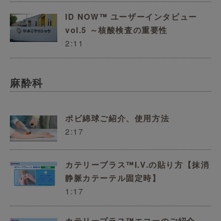
ID NOW™ ユーザーインタビュー
vol.5 ～核酸検査の重要性
2:11
麻酔科
ポビ綿球ご紹介、使用方法
2:17
カテリープラス™I.V.の貼り方【抹消
静脈カテーテル固定時】
1:17
カテリープラス™エコーのご紹介