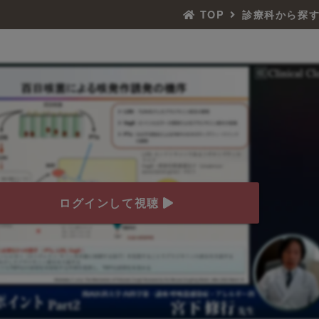
TOP
診療科から探
ログインして視聴