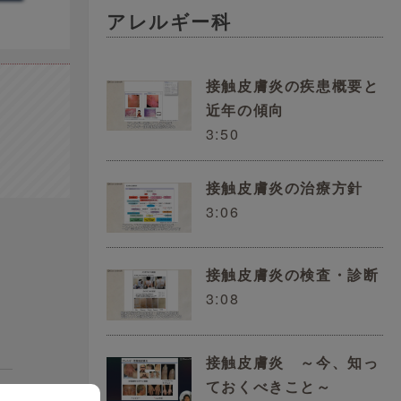
アレルギー科
接触皮膚炎の疾患概要と
近年の傾向
3:50
接触皮膚炎の治療方針
3:06
接触皮膚炎の検査・診断
3:08
接触皮膚炎 ～今、知っ
ておくべきこと～
る