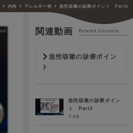
す
内科
アレルギー科
急性咳嗽の診療ポイント Part2
関連動画
Related Contents
急性咳嗽の診療ポイン
ト
急性咳嗽の診療ポイン
ト Part3
7:08