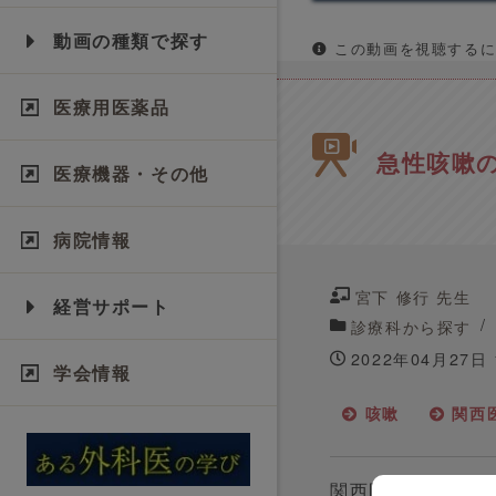
動画の種類で探す
この動画を視聴するに
医療用医薬品
急性咳嗽の
医療機器・その他
病院情報
宮下 修行 先生
経営サポート
診療科から探す
2022年04月27日
学会情報
咳嗽
関西
関西医科大学附属病