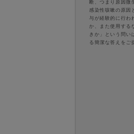
断、つまり原因微
感染性咳嗽の原因
与が経験的に行わ
か、また使用する
きか」という問い
る簡潔な答えをご