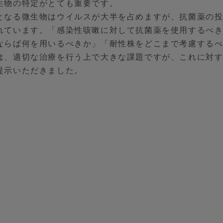
生物の特定がとても重要です。
となる微生物はウイルスが大半を占めますが、抗菌薬の
れています。「感染性咳嗽に対して抗菌薬を使用するべ
ならば何を用いるべきか」「耐性株をどこまで考慮する
は、適切な治療を行う上で大きな課題ですが、これに対
提示いただきました。