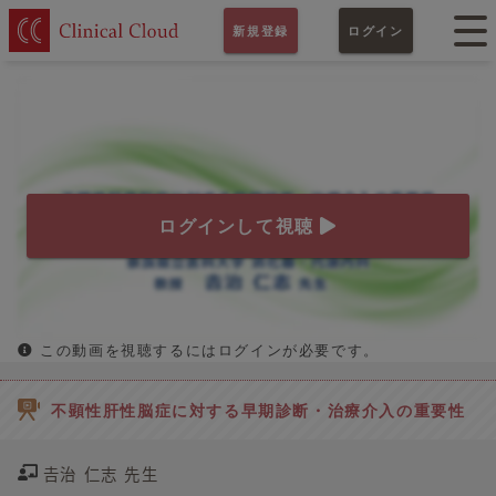
新規登録
ログイン
ログインして視聴
この動画を視聴するにはログインが必要です。
不顕性肝性脳症に対する早期診断・治療介入の重要性
𠮷治 仁志 先生