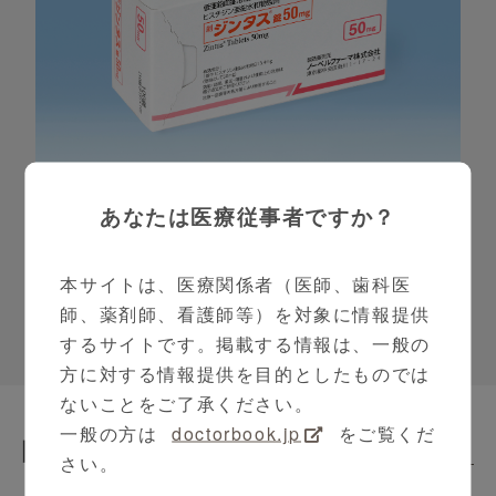
あなたは医療従事者ですか？
ジンタス
低亜鉛血症治療剤
本サイトは、医療関係者（医師、歯科医
師、薬剤師、看護師等）を対象に情報提供
するサイトです。掲載する情報は、一般の
方に対する情報提供を目的としたものでは
ないことをご了承ください。
一般の方は
doctorbook.jp
をご覧くだ
関連動画
Related Contents
さい。