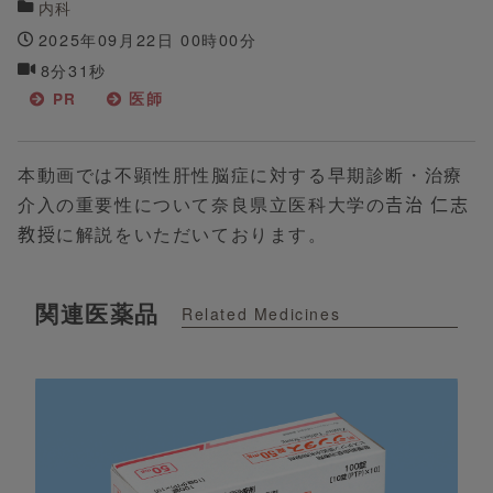
内科
2025年09月22日 00時00分
8分31秒
PR
医師
本動画では不顕性肝性脳症に対する早期診断・治療
介入の重要性について奈良県立医科大学の𠮷治 仁志
教授に解説をいただいております。
関連医薬品
Related Medicines