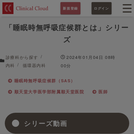
新規登録
ログイン
「睡眠時無呼吸症候群とは」シリー
ズ
診療科から探す
2024年01月04日 08時
内科
循環器内科
00分
睡眠時無呼吸症候群（SAS）
順天堂大学医学部附属順天堂医院
医師
シリーズ動画