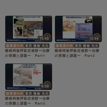
13:45
12:54
循環器内科
葛西 隆敏 先生
循環器内科
葛西 隆敏 先生
睡眠時無呼吸症候群〜治療
睡眠時無呼吸症候群〜治療
の実際と課題〜 Part1
の実際と課題〜 Part2
9:50
循環器内科
葛西 隆敏 先生
睡眠時無呼吸症候群〜治療
の実際と課題〜 Part3