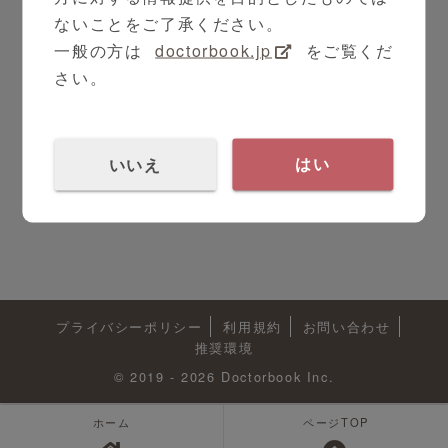
ないことをご了承ください。
一般の方は
doctorbook.jp
をご覧くだ
さい。
いいえ
はい
プライバシーポリシー
利用規約
お問い合わせ
推奨環境
© 2019 - 2026 Doctorbook Inc.
ホーム
ページTOP