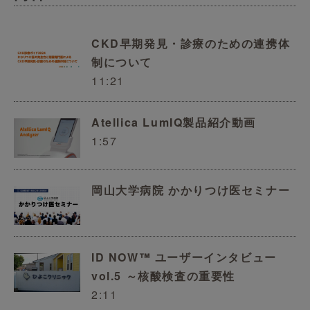
CKD早期発見・診療のための連携体
制について
11:21
Atellica LumIQ製品紹介動画
1:57
岡山大学病院 かかりつけ医セミナー
ID NOW™ ユーザーインタビュー
vol.5 ～核酸検査の重要性
2:11