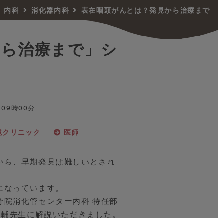
内科
消化器内科
表在咽頭がんとは？発見から治療まで
から治療まで」シ
 09時00分
鏡クリニック
医師
から、早期発見は難しいとされ
になっています。
分院消化管センター内科 特任部
大輔先生に解説いただきました。