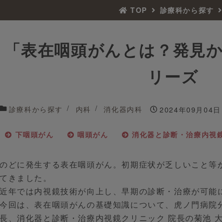
TOP
診療科から探す
「表在咽頭がんとは？発見
リーズ
診療科から探す
内科
消化器内科
2024年09月04日
下咽頭がん
咽頭がん
消化器と診断・治療内視
のどに発生する表在咽頭がん。初期症状が乏しいこと等
てきました。
近年では内視鏡技術が向上し、早期の診断・治療が可能
今回は、表在咽頭がんの基礎知識について、虎ノ門病院
長、消化器と診断・治療内視鏡クリニック 院長の菊池 