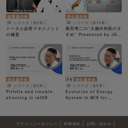
循環器内科
消化器外科
シリーズ（全5本）
シリーズ（全13本）
トータル血管マネジメント
奥田準二の“大腸外科医のす
の極意
すめ“ Presented by JS
Medical Creator
消化器外科
PR
消化器外科
シリーズ（全2本）
シリーズ（全0本）
Pitfalls and trouble-
Evolution of Energy
shooting in taISR
System in MIS for
ColoRectal Cancer
Surgery
プライバシーポリシー
利用規約
お問い合わせ