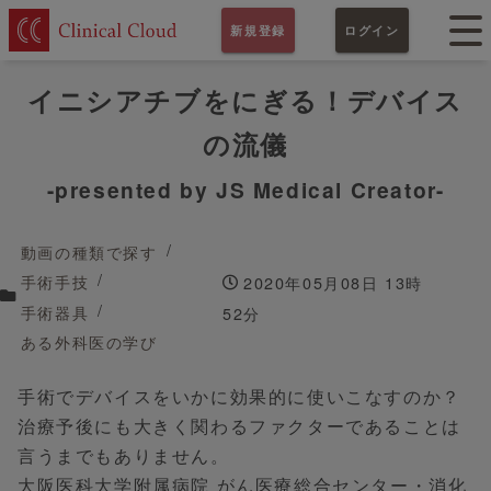
新規登録
ログイン
イニシアチブをにぎる！デバイス
の流儀
-presented by JS Medical Creator-
動画の種類で探す
手術手技
2020年05月08日 13時
手術器具
52分
ある外科医の学び
手術でデバイスをいかに効果的に使いこなすのか？
治療予後にも大きく関わるファクターであることは
言うまでもありません。
大阪医科大学附属病院 がん医療総合センター・消化