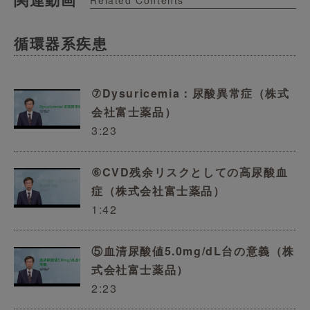
Related Contents
循環器系疾患
⑦Dysuricemia：尿酸異常症（株式
会社富士薬品）
3:23
⑥CVD残余リスクとしての高尿酸血
症（株式会社富士薬品）
1:42
⑤血清尿酸値5.0mg/dL台の意義（株
式会社富士薬品）
2:23