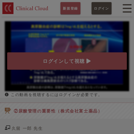
新規登録
ログイン
ログインして視聴
この動画を視聴するにはログインが必要です。
②尿酸管理の重要性（株式会社富士薬品）
久留 一郎 先生