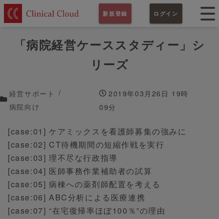
新規登録
ログイン
「病院経営ケーススタディー」シ
リーズ
経営サポート
2019年03月26日 19時
病院向け
09分
[case:01] ケアミックスを看護師募集の強みに
[case:02] CT待機期間の短縮作戦を実行
[case:03] 理不尽な行政指導
[case:04] 医師事務作業補助者の試算
[case:05] 病棟への薬剤師配置を考える
[case:06] ABC分析による医療連携
[case:07] “在宅復帰率ほぼ100％”の理由