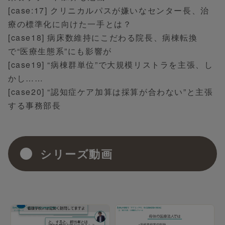
[case:17] クリニカルパスが嫌いなセンター長、治
療の標準化に向けた一手とは？
[case18] 病床数維持にこだわる院長、病棟転換
で“医療生態系”にも影響が
[case19] “病棟群単位”で大規模リストラを主張、し
かし……
[case20] “認知症ケア加算は採算が合わない”と主張
する事務部長
シリーズ動画