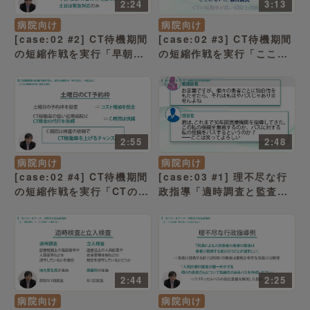
2:24
3:13
病院向け
病院向け
[case:02 #2] CT待機期間
[case:02 #3] CT待機期間
の短縮作戦を実行「早朝・
の短縮作戦を実行「ここに
夜間・休日に枠増設の余
もいた“維持課長”」（病院
地」（病院経営ケーススタ
経営ケーススタディー ）
ディー ）
2:55
2:48
病院向け
病院向け
[case:02 #4] CT待機期間
[case:03 #1] 理不尽な行
の短縮作戦を実行「CTの稼
政指導「適時調査と監査は
働率が低い病院と連携」
全く別物なのだか」（病院
（病院経営ケーススタディ
経営ケーススタディー ）
ー ）
2:44
2:25
病院向け
病院向け