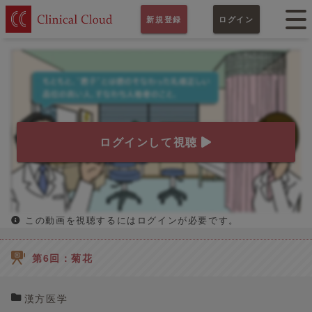
新規登録
ログイン
ログインして視聴
この動画を視聴するにはログインが必要です。
第6回：菊花
漢方医学