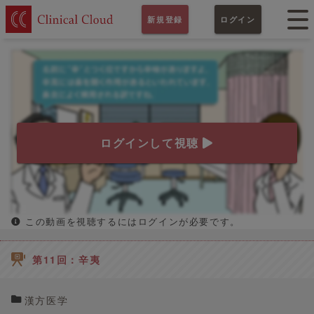
新規登録
ログイン
ログインして視聴
この動画を視聴するにはログインが必要です。
第11回：辛夷
漢方医学