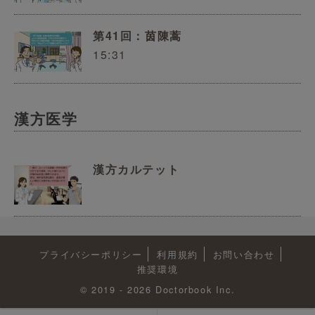
第41回：茵陳蒿
15:31
漢方医学
漢方カルテット
プライバシーポリシー
利用規約
お問い合わせ
推奨環境
© 2019 - 2026 Doctorbook Inc.