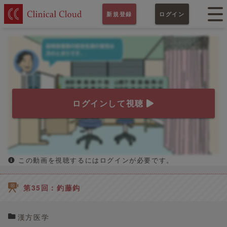
新規登録
ログイン
ログインして視聴
この動画を視聴するにはログインが必要です。
第35回：釣藤鈎
漢方医学