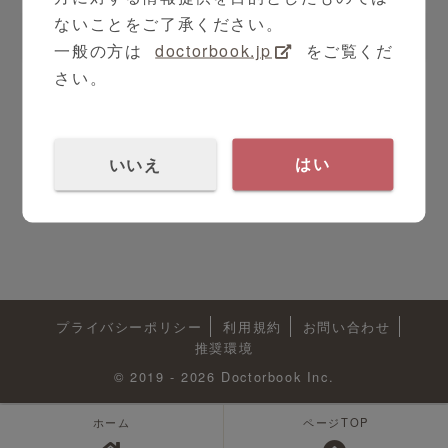
ないことをご了承ください。
TOPへ戻る
一般の方は
doctorbook.jp
をご覧くだ
さい。
いいえ
はい
プライバシーポリシー
利用規約
お問い合わせ
推奨環境
© 2019 - 2026 Doctorbook Inc.
ホーム
ページTOP