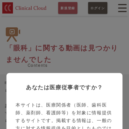
新規登録
ログイン
「眼科」に関する動画は見つかり
ませんでした
Contents
申し訳ありませんが、お探しのコンテンツは見つか
あなたは医療従事者ですか？
りませんでした。
本サイトは、医療関係者（医師、歯科医
お手数ですが、PC画面左側のサイドバーまたは、ス
師、薬剤師、看護師等）を対象に情報提供
マートフォン画面右上のハンバーガーメニューよ
するサイトです。掲載する情報は、一般の
り、再度コンテンツの検索をお願いいたします。
方に対する情報提供を目的としたものでは