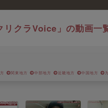
クリクラVoice」の動画一
方
関東地方
中部地方
近畿地方
中国地方