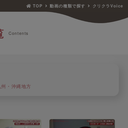
TOP
動画の種類で探す
クリクラVoice
覧
Contents
九州・沖縄地方