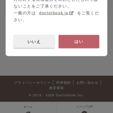
ないことをご了承ください。
TOPへ戻る
一般の方は
doctorbook.jp
をご覧くだ
さい。
いいえ
はい
プライバシーポリシー
利用規約
お問い合わせ
推奨環境
© 2019 - 2026 Doctorbook Inc.
ホーム
ページTOP