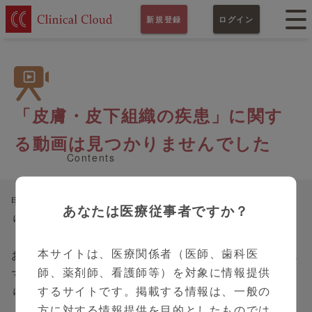
新規登録
ログイン
「皮膚・皮下組織の疾患」に関す
る動画は見つかりませんでした
Contents
申し訳ありませんが、お探しのコンテンツは見つか
あなたは医療従事者ですか？
りませんでした。
本サイトは、医療関係者（医師、歯科医
お手数ですが、PC画面左側のサイドバーまたは、ス
師、薬剤師、看護師等）を対象に情報提供
マートフォン画面右上のハンバーガーメニューよ
するサイトです。掲載する情報は、一般の
り、再度コンテンツの検索をお願いいたします。
方に対する情報提供を目的としたものでは