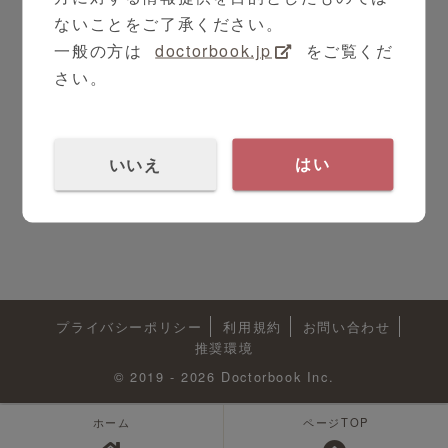
ないことをご了承ください。
一般の方は
doctorbook.jp
をご覧くだ
さい。
いいえ
はい
プライバシーポリシー
利用規約
お問い合わせ
推奨環境
© 2019 - 2026 Doctorbook Inc.
ホーム
ページTOP