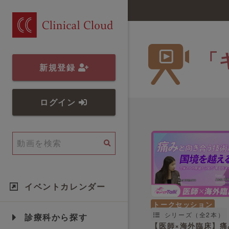
「
新規登録
ログイン
イベントカレンダー
トークセッション
シリーズ（全2本）
診療科から探す
【医師×海外臨床】痛