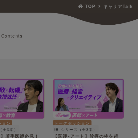
TOP
キャリアTalk
Contents
ション
トークセッション
（全3本）
シリーズ（全3本）
育】若手医師必見！
【医師×アート】診療の枠を超