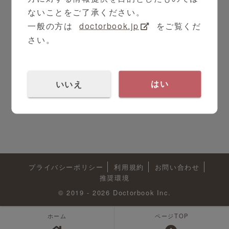
ないことをご了承ください。
一般の方は
doctorbook.jp
をご覧くだ
さい。
いいえ
はい
プライバシーポリシー
利用規約
お問い合わせ
推奨環境
© 2019 - 2026 Doctorbook Inc.
ホーム
ページTOP