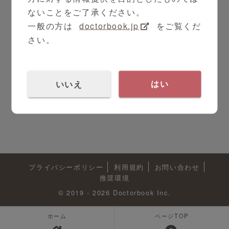
ないことをご了承ください。
一般の方は
doctorbook.jp
をご覧くだ
さい。
いいえ
はい
プライバシーポリシー
利用規約
お問い合わせ
推奨環境
© 2019 - 2026 Doctorbook Inc.
ホーム
ページTOP