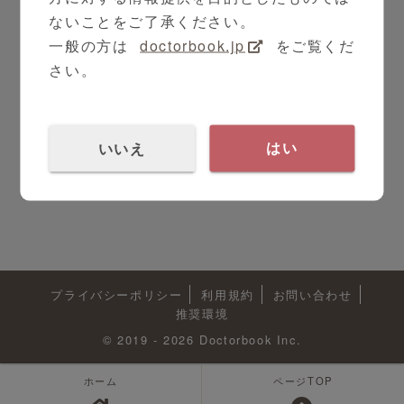
ないことをご了承ください。
一般の方は
doctorbook.jp
をご覧くだ
さい。
いいえ
はい
プライバシーポリシー
利用規約
お問い合わせ
推奨環境
© 2019 - 2026 Doctorbook Inc.
ホーム
ページTOP