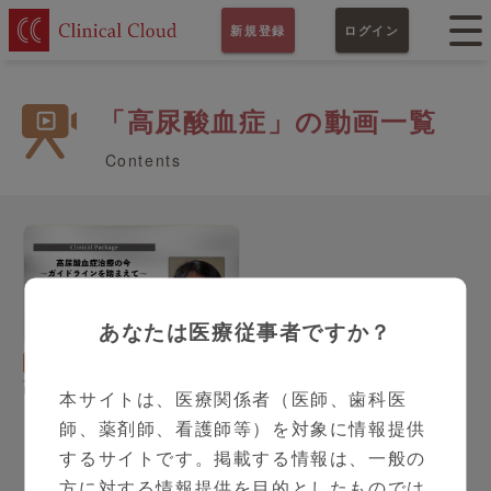
新規登録
ログイン
「高尿酸血症」の動画一覧
Contents
あなたは医療従事者ですか？
内科
シリーズ（全2本）
高尿酸血症治療の今～ガイ
本サイトは、医療関係者（医師、歯科医
ドラインを踏まえて～
師、薬剤師、看護師等）を対象に情報提供
するサイトです。掲載する情報は、一般の
方に対する情報提供を目的としたものでは