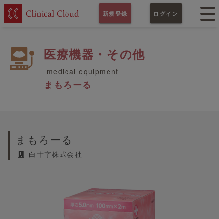
新規登録
ログイン
医療機器・その他
medical equipment
まもろーる
まもろーる
白十字株式会社