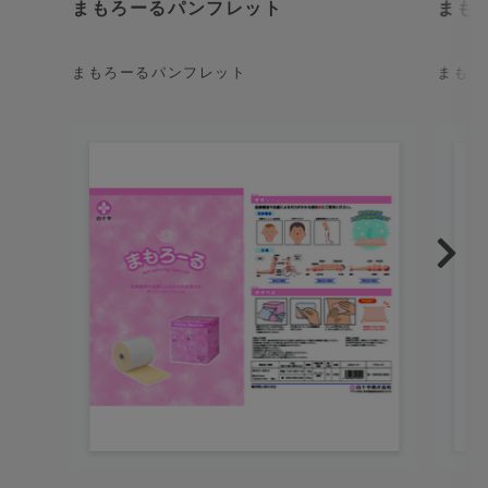
まもろーるパンフレット
まも
まもろーるパンフレット
まもろ
【使用シーン】