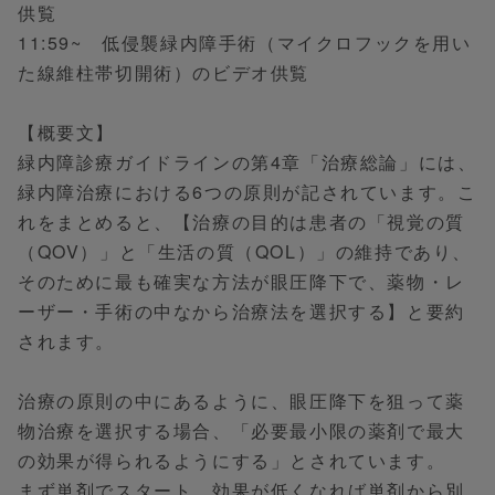
供覧
11:59~ 低侵襲緑内障手術（マイクロフックを用い
た線維柱帯切開術）のビデオ供覧
【概要文】
緑内障診療ガイドラインの第4章「治療総論」には、
緑内障治療における6つの原則が記されています。こ
れをまとめると、【治療の目的は患者の「視覚の質
（QOV）」と「生活の質（QOL）」の維持であり、
そのために最も確実な方法が眼圧降下で、薬物・レ
ーザー・手術の中なから治療法を選択する】と要約
されます。
治療の原則の中にあるように、眼圧降下を狙って薬
物治療を選択する場合、「必要最小限の薬剤で最大
の効果が得られるようにする」とされています。
まず単剤でスタート、効果が低くなれば単剤から別