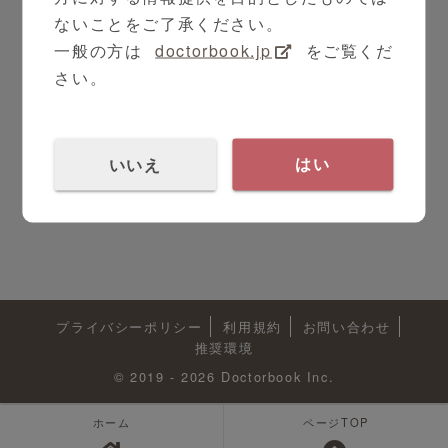
ないことをご了承ください。
一般の方は
doctorbook.jp
をご覧くだ
さい。
いいえ
はい
プライバシーポリシー
利用規約
お問い合わせ
推奨環境
© 2019 - 2026 Doctorbook Inc.
ホーム
ページTOP