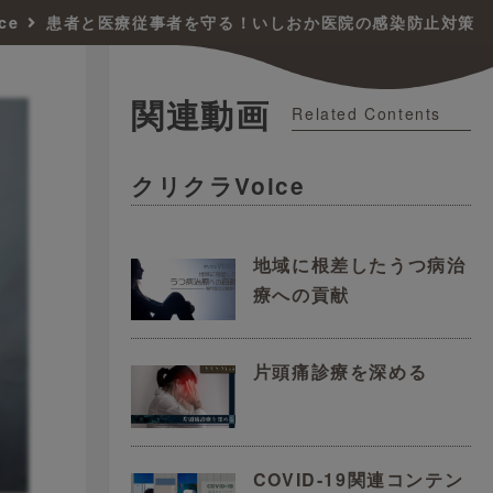
ce
患者と医療従事者を守る！いしおか医院の感染防止対策
関連動画
Related Contents
クリクラVoice
地域に根差したうつ病治
療への貢献
片頭痛診療を深める
COVID-19関連コンテン