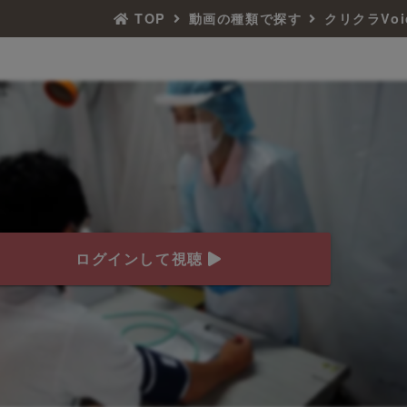
TOP
動画の種類で探す
クリクラVoi
ログインして視聴