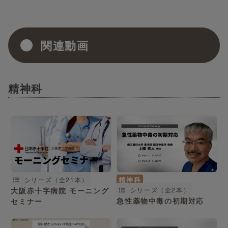
関連動画
精神科
精神科
シリーズ（全21本）
大阪赤十字病院 モーニング
シリーズ（全2本）
急性薬物中毒の初期対応
セミナー