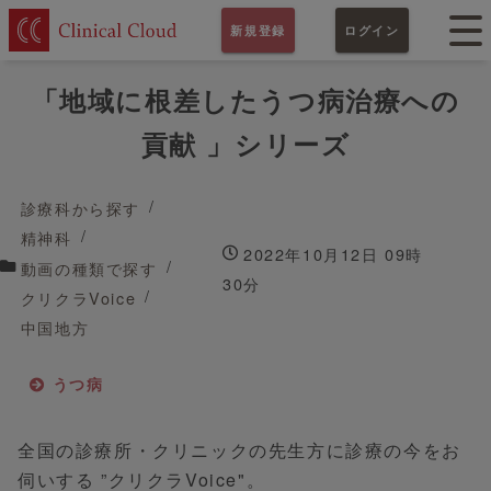
新規登録
ログイン
「地域に根差したうつ病治療への
貢献 」シリーズ
診療科から探す
精神科
2022年10月12日 09時
動画の種類で探す
30分
クリクラVoice
中国地方
うつ病
全国の診療所・クリニックの先生方に診療の今をお
伺いする ”クリクラVoice"。