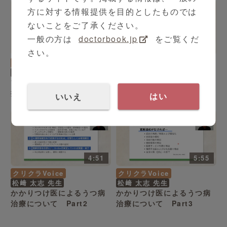
Part1
Part2
方に対する情報提供を目的としたものでは
ないことをご了承ください。
一般の方は
doctorbook.jp
をご覧くだ
4:42
5:29
さい。
クリクラVoice
クリクラVoice
新田 薫彬 先生
松﨑 太志 先生
プライマリーケア医の為の
かかりつけ医によるうつ病
抗うつ治療を考える～うつ
治療について Part1
いいえ
はい
病の治療と薬剤選択～
Part3
4:51
5:55
クリクラVoice
クリクラVoice
松﨑 太志 先生
松﨑 太志 先生
かかりつけ医によるうつ病
かかりつけ医によるうつ病
治療について Part2
治療について Part3