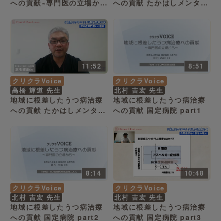
への貢献~専門医の立場から
への貢献 たかはしメンタル
~ びぜんメンタルクリニッ
クリニック part１
ク 院長 浦上 敬仁 先生
11:52
8:51
クリクラVoice
クリクラVoice
高橋 輝道 先生
北村 吉宏 先生
地域に根差したうつ病治療
地域に根差したうつ病治療
への貢献 たかはしメンタル
への貢献 国定病院 part1
クリニック part 2
8:14
10:48
クリクラVoice
クリクラVoice
北村 吉宏 先生
北村 吉宏 先生
地域に根差したうつ病治療
地域に根差したうつ病治療
への貢献 国定病院 part2
への貢献 国定病院 part3